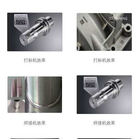
打标机效果
打标机效果
焊接机效果
焊接机效果