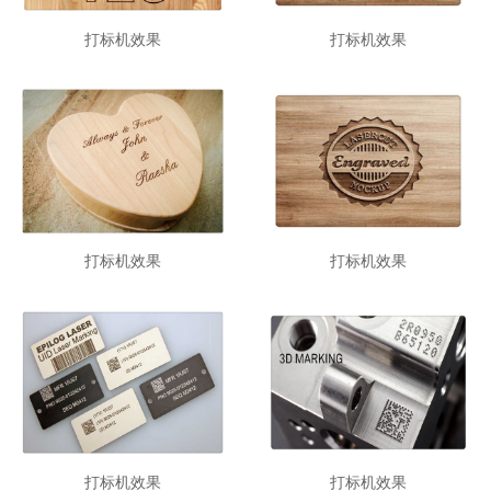
打标机效果
打标机效果
打标机效果
打标机效果
打标机效果
打标机效果