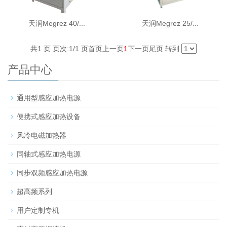
天润Megrez 40/...
天润Megrez 25/...
共1 页 页次:1/1 页
首页
上一页
1
下一页
尾页
转到
产品中心
通用型感应加热电源
便携式感应加热设备
风冷电磁加热器
同轴式感应加热电源
同步双频感应加热电源
超高频系列
用户定制专机