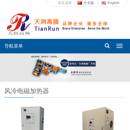
语言选择：
中文版
English
导航菜单
Toggl
navig
风冷电磁加热器