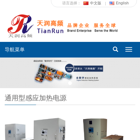
语言选择：
中文版
English
导航菜单
Toggl
navig
通用型感应加热电源