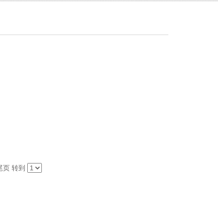
尾页
转到