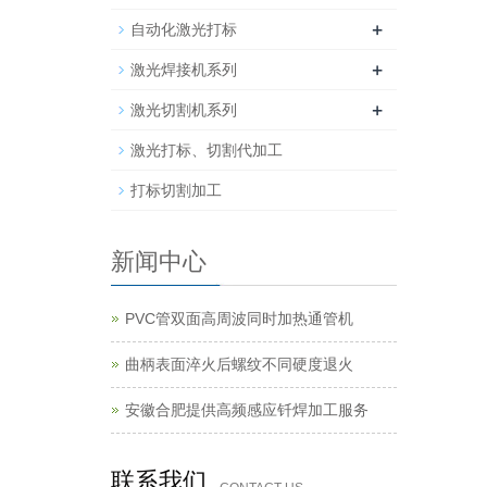
+
自动化激光打标
+
激光焊接机系列
+
激光切割机系列
激光打标、切割代加工
打标切割加工
新闻中心
PVC管双面高周波同时加热通管机
曲柄表面淬火后螺纹不同硬度退火
安徽合肥提供高频感应钎焊加工服务
联系我们