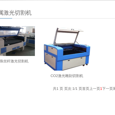
属激光切割机
珠丝杆激光切割机
CO2激光雕刻切割机
共1 页 页次:1/1 页
首页
上一页
1
下一页