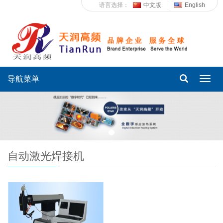
语言选择：
中文版
English
导航菜单
Toggl
navig
自动激光焊接机