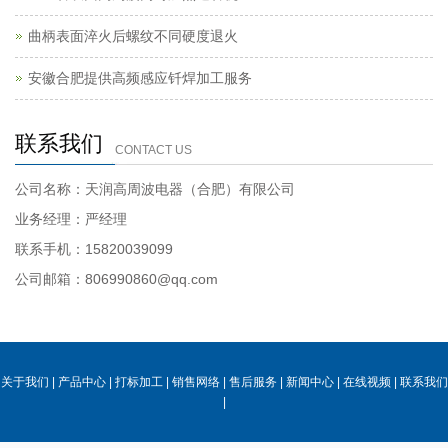
曲柄表面淬火后螺纹不同硬度退火
安徽合肥提供高频感应钎焊加工服务
联系我们
CONTACT US
公司名称：天润高周波电器（合肥）有限公司
业务经理：严经理
联系手机：15820039099
公司邮箱：806990860@qq.com
关于我们
|
产品中心
|
打标加工
|
销售网络
|
售后服务
|
新闻中心
|
在线视频
|
联系我们
|