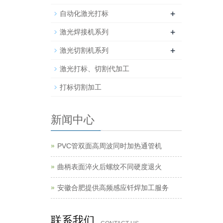
+
自动化激光打标
+
激光焊接机系列
+
激光切割机系列
激光打标、切割代加工
打标切割加工
新闻中心
PVC管双面高周波同时加热通管机
曲柄表面淬火后螺纹不同硬度退火
安徽合肥提供高频感应钎焊加工服务
联系我们