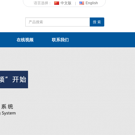
语言选择：
中文版
English
搜 索
在线视频
联系我们