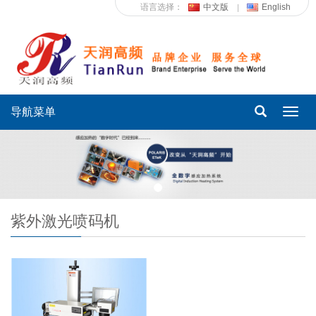
语言选择：
中文版
English
导航菜单
Toggl
navig
紫外激光喷码机