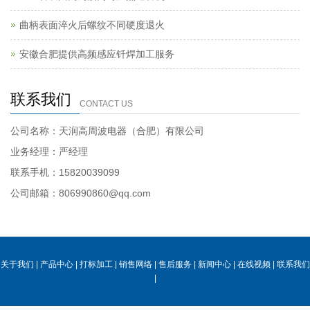
曲柄表面淬火后螺纹不同硬度退火
安徽合肥提供高频感应钎焊加工服务
联系我们
CONTACT US
公司名称：天润高周波电器（合肥）有限公司
业务经理：严经理
联系手机：15820039099
公司邮箱：806990860@qq.com
关于我们
|
产品中心
|
打标加工
|
销售网络
|
售后服务
|
新闻中心
|
在线视频
|
联系我们
|