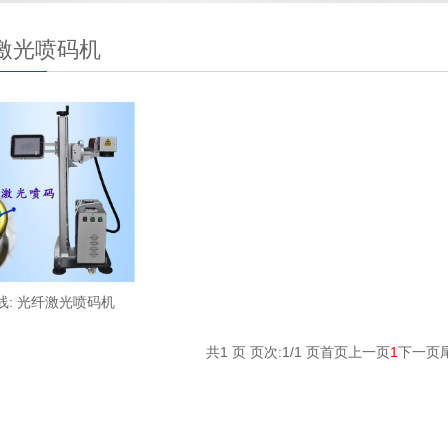
激光喷码机
线: 光纤激光喷码机
共1 页 页次:1/1 页
首页
上一页
1
下一页