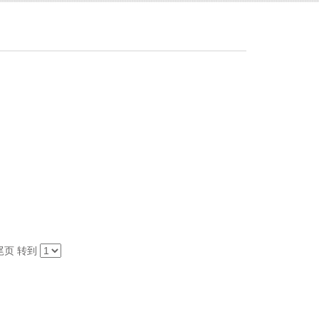
尾页
转到