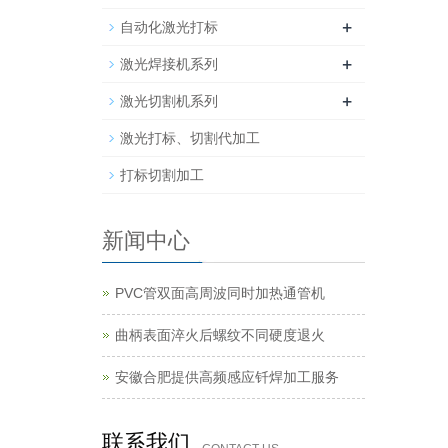
+
自动化激光打标
+
激光焊接机系列
+
激光切割机系列
激光打标、切割代加工
打标切割加工
新闻中心
PVC管双面高周波同时加热通管机
曲柄表面淬火后螺纹不同硬度退火
安徽合肥提供高频感应钎焊加工服务
联系我们