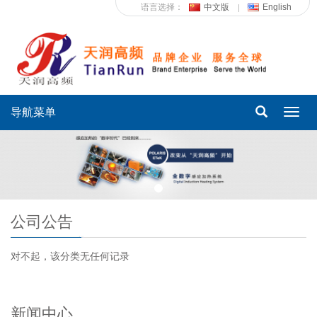
语言选择：
中文版
English
导航菜单
Toggl
navig
公司公告
对不起，该分类无任何记录
新闻中心