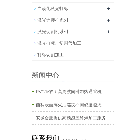
+
自动化激光打标
+
激光焊接机系列
+
激光切割机系列
激光打标、切割代加工
打标切割加工
新闻中心
PVC管双面高周波同时加热通管机
曲柄表面淬火后螺纹不同硬度退火
安徽合肥提供高频感应钎焊加工服务
联系我们