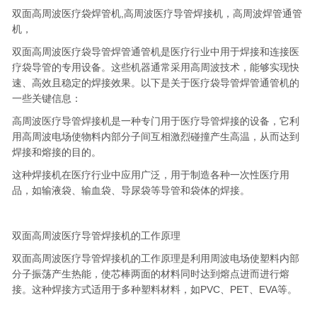
双面高周波医疗袋焊管机,高周波医疗导管焊接机，高周波焊管通管
机，
双面高周波医疗袋导管焊管通管机是医疗行业中用于焊接和连接医
疗袋导管的专用设备。这些机器通常采用高周波技术，能够实现快
速、高效且稳定的焊接效果。以下是关于医疗袋导管焊管通管机的
一些关键信息：
高周波医疗导管焊接机是一种专门用于医疗导管焊接的设备，它利
用高周波电场使物料内部分子间互相激烈碰撞产生高温，从而达到
焊接和熔接的目的。
这种焊接机在医疗行业中应用广泛，用于制造各种一次性医疗用
品，如输液袋、输血袋、导尿袋等导管和袋体的焊接。
双面高周波医疗导管焊接机的工作原理
双面高周波医疗导管焊接机的工作原理是利用周波电场使塑料内部
分子振荡产生热能，使芯棒两面的材料同时达到熔点进而进行熔
接。这种焊接方式适用于多种塑料材料，如PVC、PET、EVA等。