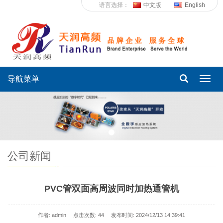
语言选择：
中文版
English
导航菜单
Toggl
navig
公司新闻
PVC管双面高周波同时加热通管机
作者: admin
点击次数:
44
发布时间: 2024/12/13 14:39:41