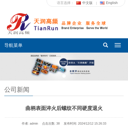
语言选择：
中文版
English
导航菜单
Toggl
navig
公司新闻
曲柄表面淬火后螺纹不同硬度退火
作者: admin
点击次数:
38
发布时间: 2024/12/12 15:26:33