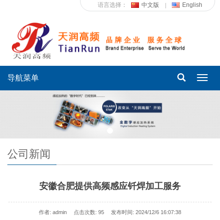
语言选择：
中文版
English
导航菜单
Toggl
navig
公司新闻
安徽合肥提供高频感应钎焊加工服务
作者: admin
点击次数:
95
发布时间: 2024/12/6 16:07:38