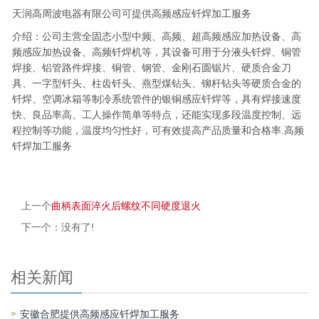
天润高周波电器有限公司可提供高频感应钎焊加工服务
介绍：公司主营全固态小型中频、高频、超高频感应加热设备、高
频感应加热设备、高频钎焊机等，其设备可用于分液头钎焊、铜管
焊接、铝管路件焊接、铜管、钢管、金刚石圆锯片、硬质合金刀
具、一字型钎头、柱齿钎头、燕型煤钻头、铆杆钻头等硬质合金的
钎焊、空调冰箱等制冷系统管件的银铜感应钎焊等，具有焊接速度
快、良品率高、工人操作简单等特点，还能实现多段温度控制、远
程控制等功能，温度均匀性好，可有效提高产品质量和合格率.高频
钎焊加工服务
上一个
曲柄表面淬火后螺纹不同硬度退火
下一个：没有了!
相关新闻
安徽合肥提供高频感应钎焊加工服务