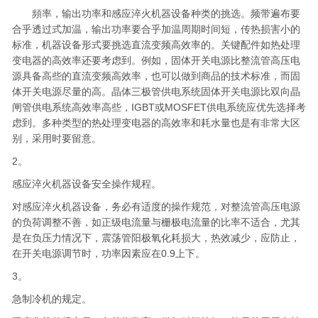
頻率，输出功率和感应淬火机器设备种类的挑选。频带遍布要
合乎透过式加温，输出功率要合乎加温周期时间短，传热损害小的
标准，机器设备形式要挑选直流变频高效率的。关键配件如热处理
变电器的高效率还要考虑到。例如，固体开关电源比整流管高压电
源具备高些的直流变频高效率，也可以做到商品的技术标准，而固
体开关电源尽量的高。晶体三极管供电系统固体开关电源比双向晶
闸管供电系统高效率高些，IGBT或MOSFET供电系统应优先选择考
虑到。多种类型的热处理变电器的高效率和耗水量也是有非常大区
别，采用时要留意。
2。
感应淬火机器设备安全操作规程。
对感应淬火机器设备，务必有适度的操作规范，对整流管高压电源
的负荷调整不善，如正级电流量与栅极电流量的比率不适合，尤其
是在负压力情况下，震荡管阳极氧化耗损大，热效减少，应防止，
在开关电源调节时，功率因素应在0.9上下。
3。
急制冷机的规定。