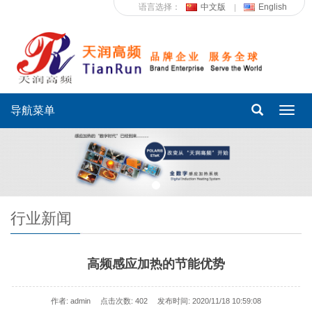
语言选择：
中文版
English
导航菜单
Toggl
navig
行业新闻
高频感应加热的节能优势
作者: admin
点击次数:
402
发布时间: 2020/11/18 10:59:08