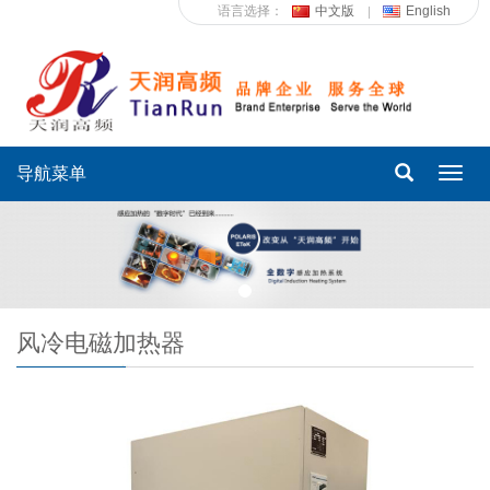
语言选择：
中文版
English
导航菜单
Toggl
navig
风冷电磁加热器