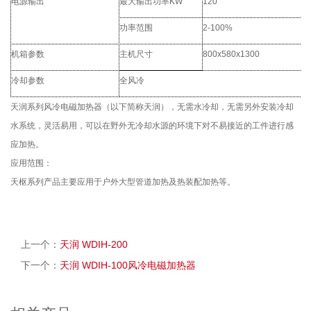
电源输出
最大输出功率
KW
120
功率范围
2-100%
机箱参数
主机尺寸
800x580x1300
冷却参数
全风冷
天润系列风冷电磁加热器（以下简称天润），无需水冷却，无需另外安装冷却
水系统，灵活易用，可以在野外无冷却水源的环境下对不易接近的工件进行感
应加热。
应用范围：
天枢系列产品主要应用于户外大型管道加热及热装配加热等。
上一个：
天润 WDIH-200
下一个：
天润 WDIH-100风冷电磁加热器