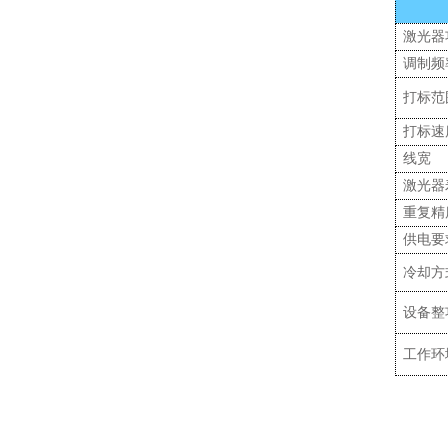
激光器
调制频
打标范
打标速
线宽
激光器
重复精
供电要
冷却方
设备整
工作环