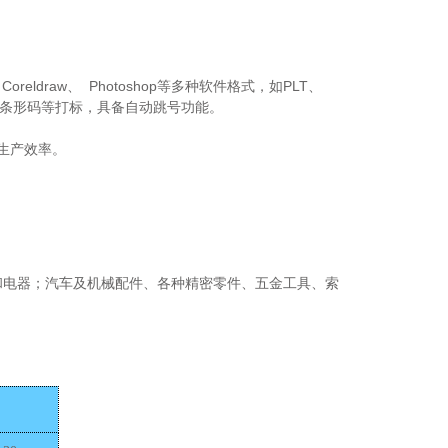
Coreldraw
Photoshop
PLT
、
、
等多种软件格式，如
、
条形码等打标，具备自动跳号功能。
生产效率。
和电器；汽车及机械配件、各种精密零件、五金工具、索
，