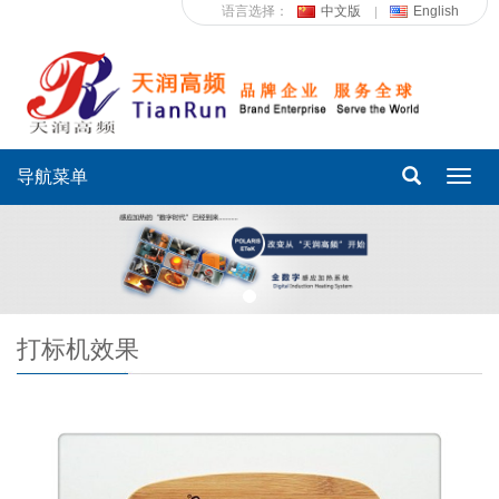
语言选择：
中文版
English
导航菜单
Toggl
navig
打标机效果