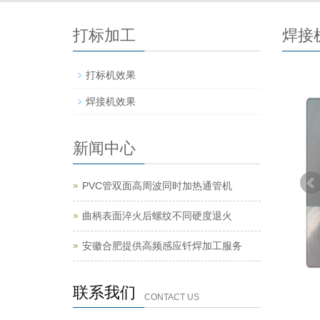
打标加工
焊接
打标机效果
焊接机效果
新闻中心
PVC管双面高周波同时加热通管机
曲柄表面淬火后螺纹不同硬度退火
安徽合肥提供高频感应钎焊加工服务
联系我们
CONTACT US