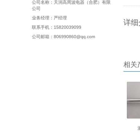
公司名称：天润高周波电器（合肥）有限
公司
业务经理：严经理
详细
联系手机：15820039099
公司邮箱：806990860@qq.com
相关