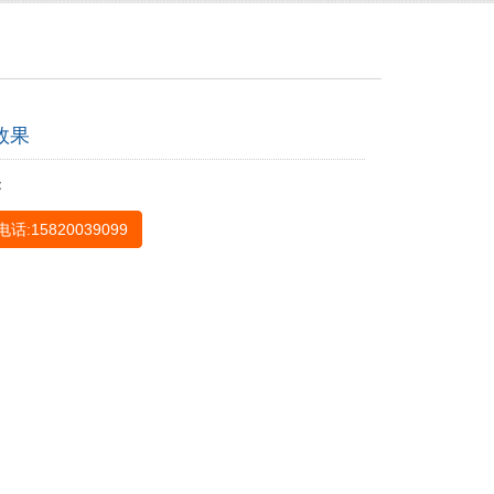
效果
：
话:15820039099