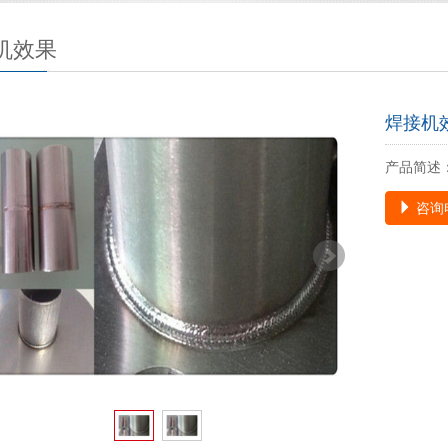
机效果
焊接机
产品简述
咨询电