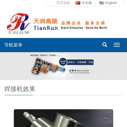
语言选择：
中文版
English
导航菜单
Toggl
navig
焊接机效果