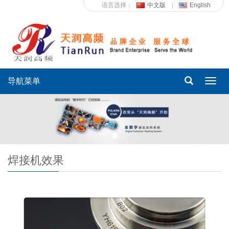
语言选择：
中文版
English
导航菜单
Toggl
navig
焊接机效果