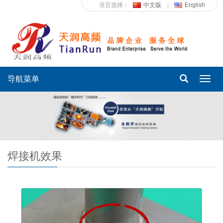
语言选择：
中文版
English
导航菜单
Toggl
navig
焊接机效果