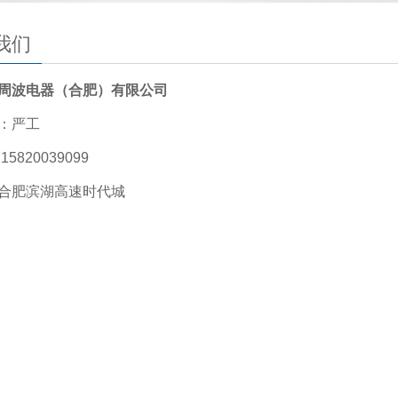
我们
周波电器（合肥）有限公司
：严工
15820039099
合肥滨湖高速时代城