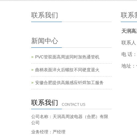
联系我们
联系
天润高
新闻中心
联系人
电 话：
PVC管双面高周波同时加热通管机
地址：
曲柄表面淬火后螺纹不同硬度退火
安徽合肥提供高频感应钎焊加工服务
联系我们
CONTACT US
公司名称：天润高周波电器（合肥）有限
公司
业务经理：严经理